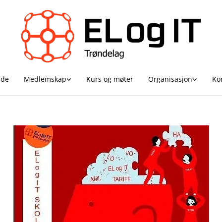
ide
Medlemskap
Kurs og møter
Organisasjon
Ko