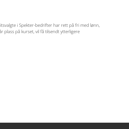
itsvalgte i Spekter-bedrifter har rett på fri med lønn,
ass på kurset, vil få tilsendt ytterligere