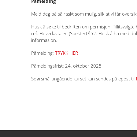
Påmelding
Meld deg på så raskt som mulig, slik at vi får oversik
Husk å søke til bedriften om permisjon. Tillitsvalgte 
ref. Hovedavtalen (Spekter) §52. Husk å ha med dokum
informasjon.
Påmelding:
TRYKK HER
Påmeldingsfrist: 24. oktober 2025
Spørsmål angående kurset kan sendes på epost til