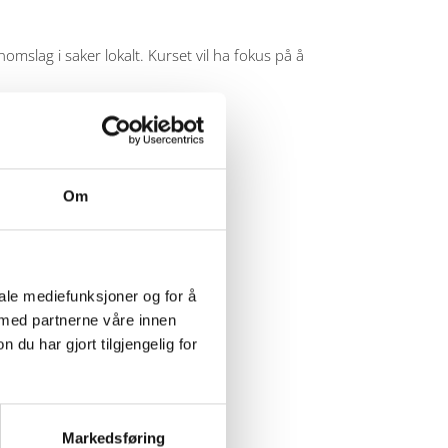
mslag i saker lokalt. Kurset vil ha fokus på å
Om
ring.
iale mediefunksjoner og for å
 med partnerne våre innen
u har gjort tilgjengelig for
Markedsføring